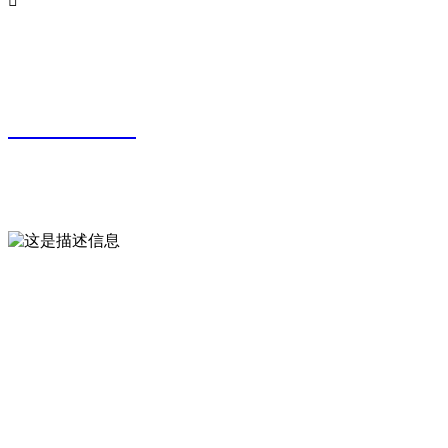

星空网官方站入口-星空online(中国)
服务热线：
020-87566596
地址：
广州市萝岗区科学城科学大道绿地中央广场E栋2716室